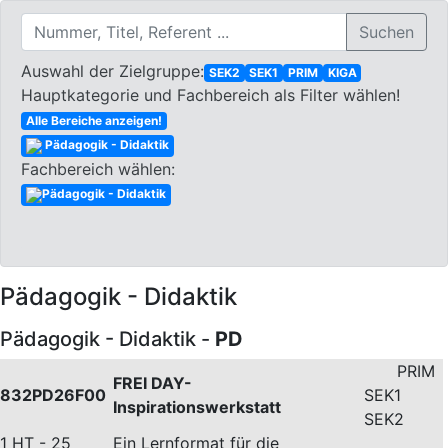
Suchen
Auswahl der Zielgruppe:
SEK2
SEK1
PRIM
KIGA
Hauptkategorie und Fachbereich als Filter wählen!
Alle Bereiche anzeigen!
Pädagogik - Didaktik
Fachbereich wählen:
Pädagogik - Didaktik
Pädagogik - Didaktik
Pädagogik - Didaktik -
PD
PRIM
FREI DAY-
832PD26F00
SEK1
Inspirationswerkstatt
SEK2
1 HT - 25
Ein Lernformat für die